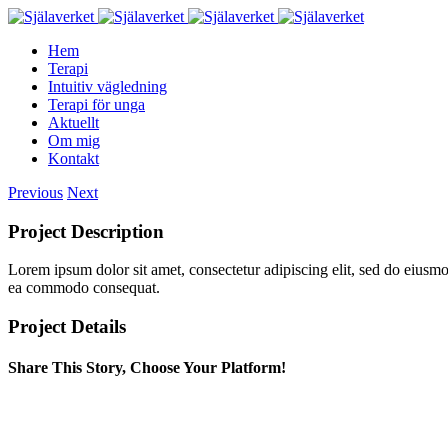
Hem
Terapi
Intuitiv vägledning
Terapi för unga
Aktuellt
Om mig
Kontakt
Previous
Next
Project Description
Lorem ipsum dolor sit amet, consectetur adipiscing elit, sed do eiusmo
ea commodo consequat.
Project Details
Share This Story, Choose Your Platform!
Facebook
Twitter
Linkedin
Reddit
Google+
Pinterest